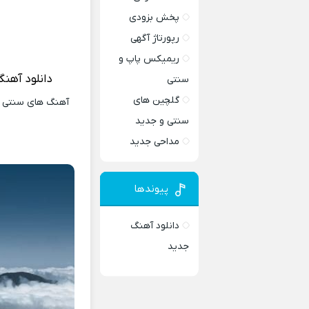
پخش بزودی
رپورتاژ آگهی
ریمیکس پاپ و
دانلود آهن
سنتی
گلچین های
آهنگ های سنتی و 
سنتی و جدید
مداحی جدید
پیوندها
دانلود آهنگ
جدید