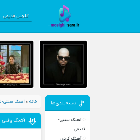
گلچین قدیمی
خانه
»
آهنگ سنتی-ق
دسته‌بندی‌ها
آهنگ سنتی-
آهنگ وقتی د
قدیمی
آهنگ کردی