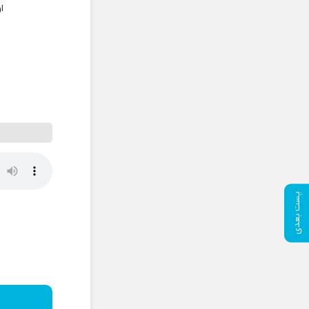
ا
پست بعدی