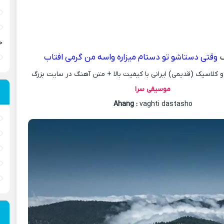
ح
گ
وقتی دستاشو تو دستام میزاره واسه من گرمی افتاب
کلاسیک (قدیمی) ایرانی با کیفیت بالا + متن آهنگ در سایت بزرگ
موسیقی سرا
Ahang
:
vaghti dastasho