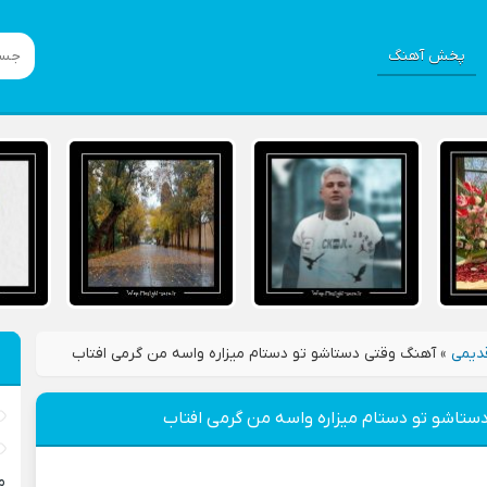
پخش آهنگ
دیمی
»
آهنگ وقتی دستاشو تو دستام میزاره واسه من گرمی افتاب
ستاشو تو دستام میزاره واسه من گرمی افتاب
م