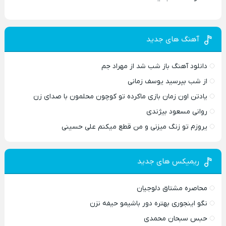
آهنگ های جدید
دانلود آهنگ باز شب شد از مهراد جم
از شب بپرسید یوسف زمانی
یادتن اون زمان بازی ماکرده تو کوچون محلمون با صدای زن
روانی مسعود بیژندی
یروزم تو زنگ میزنی و من قطع میکنم علی حسینی
ریمیکس های جدید
محاصره مشتاق دلوجیان
نگو اینجوری بهتره دور باشیمو حیفه نزن
حبس سبحان محمدی