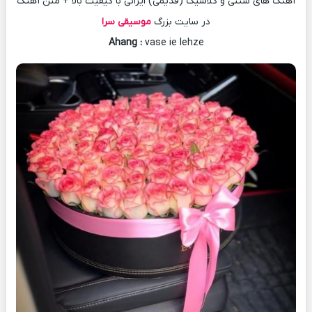
آهنگ های سنتی و کلاسیک (قدیمی) ایرانی با کیفیت بالا + متن آهنگ
در سایت بزرگ
موسیقی سرا
Ahang
:
vase ie lehze