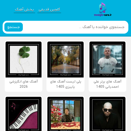
گلچین قدیمی
پخش آهنگ
جستجو
آهنگ های برتر علی
پلی لیست آهنگ های
آهنگ های انگیزشی
احمدیانی 1405
پاییزی 1405
2026