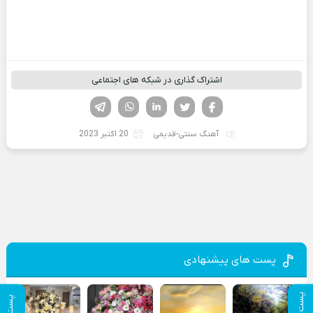
اشتراک گذاری در شبکه های اجتماعی
فیسوک
تویتر
لینکدین
واتساپ
تلگرام
آهنگ سنتی-قدیمی
20 اکتبر 2023
پست های پیشنهادی