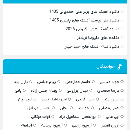
دانلود آهنگ های برتر علی احمدیانی 1405
دانلود پلی لیست آهنگ های پاییزی 1405
دانلود آهنگ های انگیزشی 2026
دکلمه های علیرضا آریانفر
دانلود تمام آهنگ های امید جهان
خوانندگان
جواد عباسی
جاسم خدارحمی
پیام عباسی
پازل بند
پارسا محمدی
بیدل برزویی
بهنام حسن زاده
بابی
ایوان بند
امین فالجی
امیرحافظ رنجبر
امیر لیام
امیر رمضانی
امو بند
الجان
احسان دریادل
ابی عالی
ابوالفضل اسماعیل نژاد
آوات بوکانی
آرون افشار
آرمین زارعی
آرمین برمایه
آبراهام