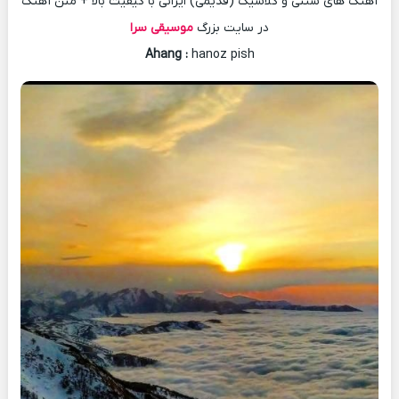
آهنگ های سنتی و کلاسیک (قدیمی) ایرانی با کیفیت بالا + متن آهنگ
در سایت بزرگ
موسیقی سرا
Ahang
:
hanoz pish