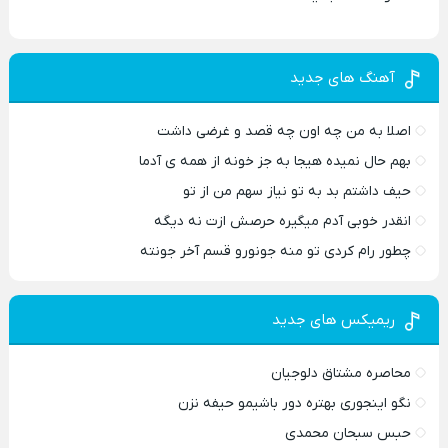
آهنگ های جدید
اصلا به من چه اون چه قصد و غرضی داشت
بهم حال نمیده هیجا به جز خونه از همه ی آدما
حیف داشتم بد به تو نیاز سهم من از تو
انقدر خوبی آدم میگیره حرصش ازت نه دیگه
چطور رام کردی تو منه جونورو قسم آخر جونته
ریمیکس های جدید
محاصره مشتاق دلوجیان
نگو اینجوری بهتره دور باشیمو حیفه نزن
حبس سبحان محمدی