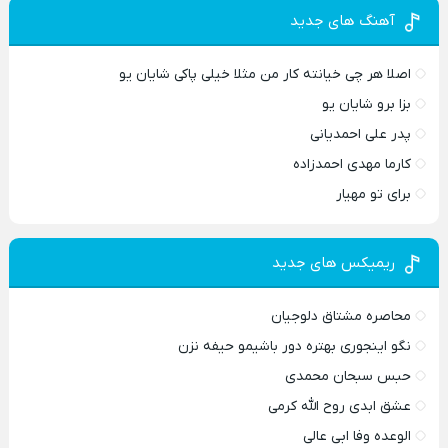
آهنگ های جدید
اصلا هر چی خیانته کار من مثلا خیلی پاکی شایان یو
بزا برو شایان یو
پدر علی احمدیانی
کارما مهدی احمدزاده
برای تو مهیار
ریمیکس های جدید
محاصره مشتاق دلوجیان
نگو اینجوری بهتره دور باشیمو حیفه نزن
حبس سبحان محمدی
عشق ابدی روح الله کرمی
الوعده وفا ابی عالی