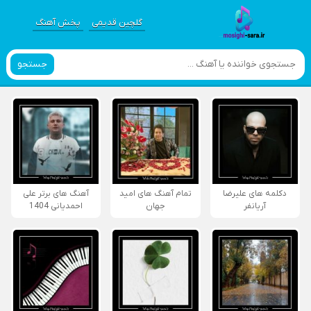
گلچین قدیمی
پخش آهنگ
جستجو
دکلمه های علیرضا
تمام آهنگ های امید
آهنگ های برتر علی
آریانفر
جهان
احمدیانی 1404