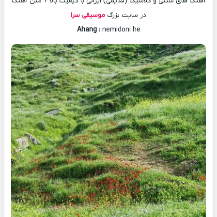
آهنگ های سنتی و کلاسیک (قدیمی) ایرانی با کیفیت بالا + متن آهنگ
در سایت بزرگ
موسیقی سرا
Ahang
:
nemidoni he