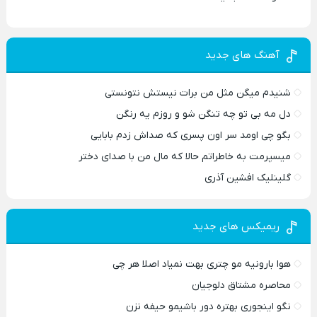
آهنگ های جدید
شنیدم میگن مثل من برات نیستش نتونستی
دل مه بی تو چه تنگن شو و روزم یه رنگن
بگو چی اومد سر اون پسری که صداش زدم بابایی
میسپرمت به خاطراتم حالا که مال من با صدای دختر
گلینلیک افشین آذری
ریمیکس های جدید
هوا بارونیه مو چتری بهت نمیاد اصلا هر چی
محاصره مشتاق دلوجیان
نگو اینجوری بهتره دور باشیمو حیفه نزن