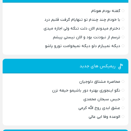
گفته بودم هونام
با خودم چند چندم تو تنهایام گرفت قلبم درد
دخترم میدونم الان دلت تنگه ولی اجازه میدی
ترسم از نبودنت بود و الان نیستی پیشم
دیگه نمیبازم دلو دیگه نمیخوامت تورو پاشو
ریمیکس های جدید
محاصره مشتاق دلوجیان
نگو اینجوری بهتره دور باشیمو حیفه نزن
حبس سبحان محمدی
عشق ابدی روح الله کرمی
الوعده وفا ابی عالی