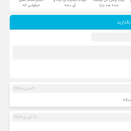
شده صد پاره
کی بشه
حرفهایی که
بگذارید
5 مارس 2024
نگه
12 آوریل 2024