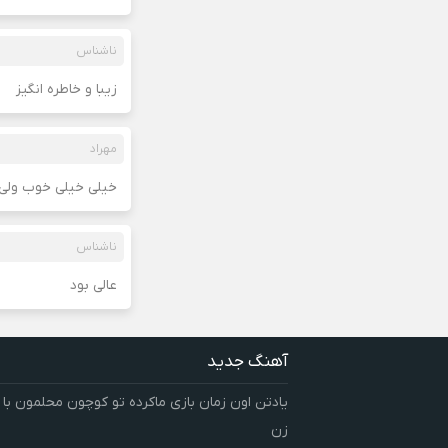
ناشناس
زیبا و خاطره انگیز
مهراد
خیلی خیلی خوب ولی
ناشناس
عالی بود
آهنگ جدید
یادتن اون زمان بازی ماکرده تو کوچون محلمون با
زن