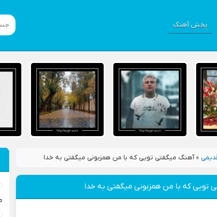
پخش آهنگ
دیمی
»
آهنگ میگفتی تویی که با من همزبونی میگفتی به خدا
 تویی که با من همزبونی میگفتی به خدا
م