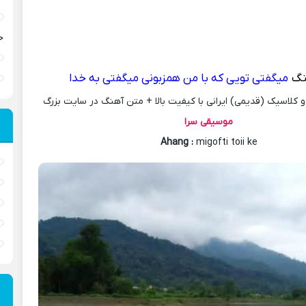
ح
نگ
میگفتی تویی که با من همزبونی میگفتی به خدا
کلاسیک (قدیمی) ایرانی با کیفیت بالا + متن آهنگ در سایت بزرگ
موسیقی سرا
Ahang
:
migofti toii ke