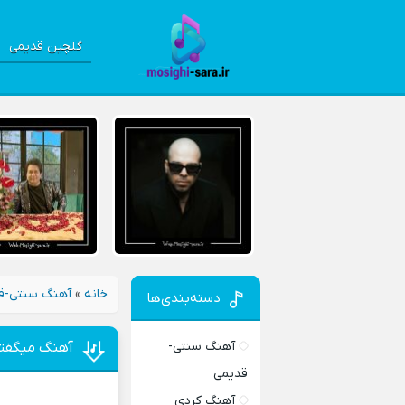
گلچین قدیمی
خانه
»
آهنگ سنتی-ق
دسته‌بندی‌ها
آهنگ سنتی-
آهنگ میگفتی
قدیمی
آهنگ کردی