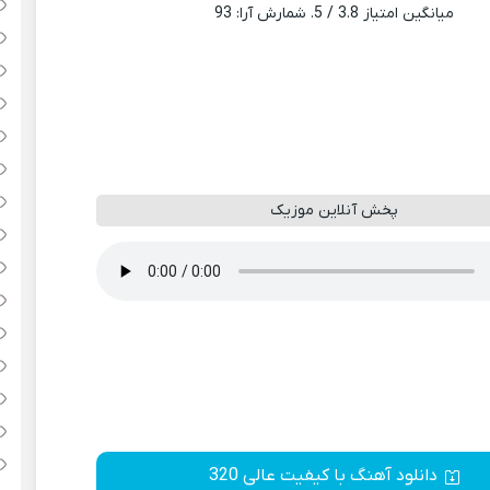
میانگین امتیاز
3.8
/ 5. شمارش آرا:
93
پخش آنلاین موزیک
دانلود آهنگ با کیفیت عالی 320