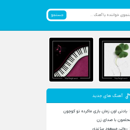
جستجو
آهنگ های جدید
یادتن اون زمان بازی ماکرده تو کوچون
حلمون با صدای زن
روانی مسعود بیژندی