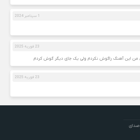
1 سپتامبر 2024
23 فوریه 2025
 من این آهنگ راگوش نکردم ولی یک جای دیگر گوش کردم
23 فوریه 2025
 صدای