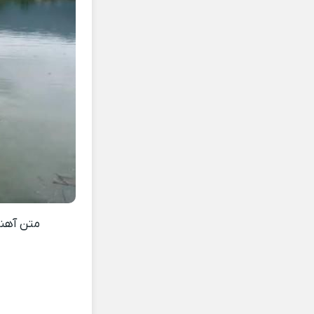
متن آه