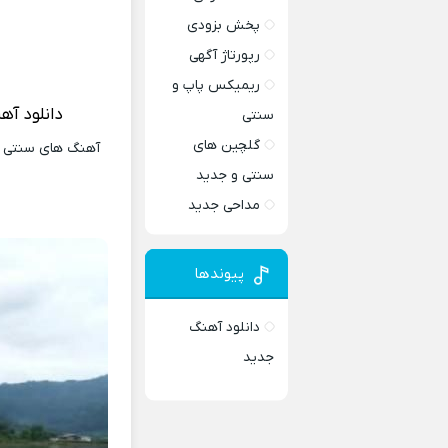
پخش بزودی
رپورتاژ آگهی
ریمیکس پاپ و
دانلود آه
سنتی
گلچین های
آهنگ های سنتی و 
سنتی و جدید
مداحی جدید
پیوندها
دانلود آهنگ
جدید