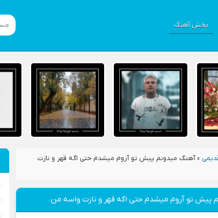
پخش آهنگ
دیمی
»
آهنگ میدونم پیش تو آروم میشدم حتی اگه قهر و نازت
 پیش تو آروم میشدم حتی اگه قهر و نازت واسه من