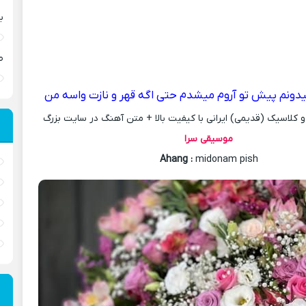
ب
ص
دونم پیش تو آروم میشدم حتی اگه قهر و نازت واسه من
کلاسیک (قدیمی) ایرانی با کیفیت بالا + متن آهنگ در سایت بزرگ
موسیقی سرا
Ahang
:
midonam pish