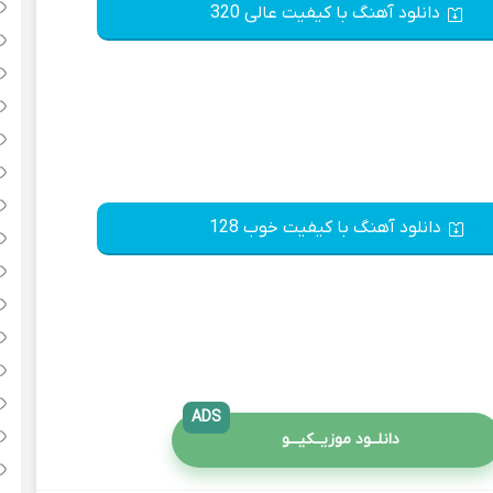
دانلود آهنگ با کیفیت عالی 320
دانلود آهنگ با کیفیت خوب 128
ADS
دانلــود موزیــکیـــو