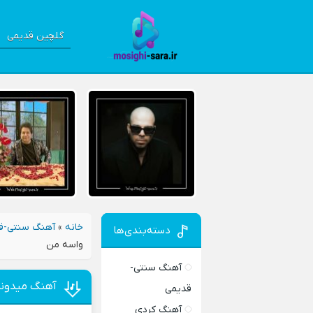
گلچین قدیمی
خانه
»
آهنگ سنتی-ق
دسته‌بندی‌ها
واسه من
آهنگ سنتی-
آهنگ میدونم
قدیمی
آهنگ کردی