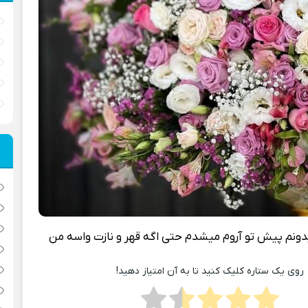
ونم پیش تو آروم میشدم حتی اگه قهر و نازت واسه من
روی یک ستاره کلیک کنید تا به آن امتیاز دهید!