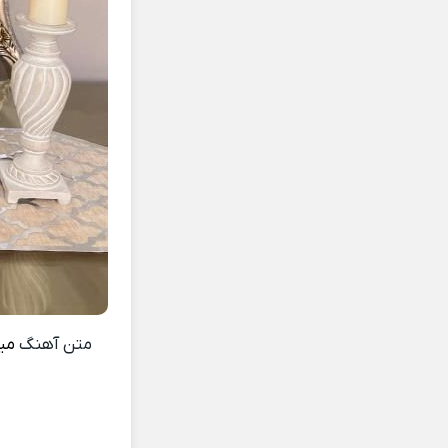
متن آهنگ
میخ