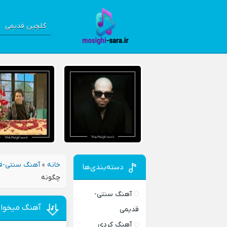
گلچین قدیمی
خانه
»
آهنگ سنتی-ق
دسته‌بندی‌ها
چگونه
آهنگ سنتی-
آهنگ میخوام 
قدیمی
آهنگ کردی