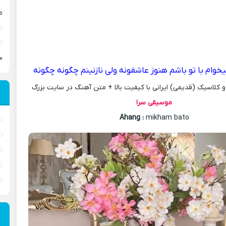
م
ح
خوام با تو باشم هنوز عاشقونه ولی نازنینم چگونه چگونه
کلاسیک (قدیمی) ایرانی با کیفیت بالا + متن آهنگ در سایت بزرگ
موسیقی سرا
Ahang
:
mikham bato