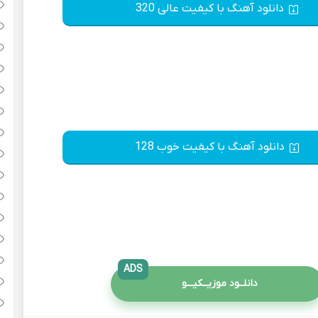
دانلود آهنگ با کیفیت عالی 320
دانلود آهنگ با کیفیت خوب 128
ADS
دانلــود موزیــکیـــو