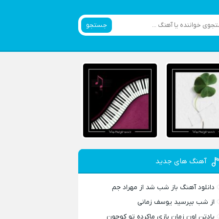
جستجو
آهنگ های جدید
دانلود آهنگ باز شب شد از مهراد جم
از شب بپرسید یوسف زمانی
یادتن اون زمان بازی ماکرده تو کوچون