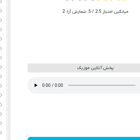
میانگین امتیاز
2.5
/ 5. شمارش آرا:
2
پخش آنلاین موزیک