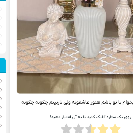
وام با تو باشم هنوز عاشقونه ولی نازنینم چگونه چگونه
روی یک ستاره کلیک کنید تا به آن امتیاز دهید!