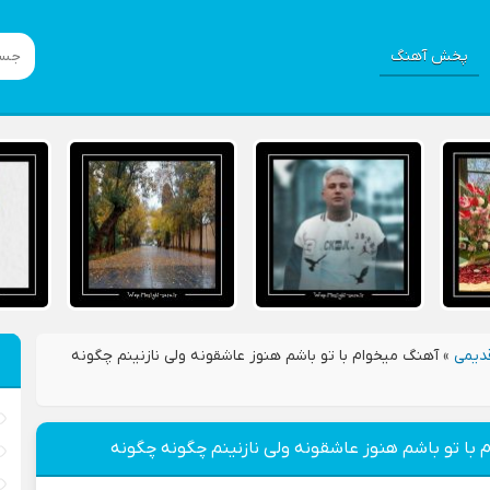
پخش آهنگ
دیمی
»
آهنگ میخوام با تو باشم هنوز عاشقونه ولی نازنینم چگونه
با تو باشم هنوز عاشقونه ولی نازنینم چگونه چگونه