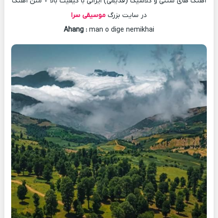
آهنگ های سنتی و کلاسیک (قدیمی) ایرانی با کیفیت بالا + متن آهنگ
در سایت بزرگ
موسیقی سرا
Ahang
:
man o dige nemikhai