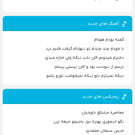
آهنگ های جدید
گفته بودم هونام
با خودم چند چندم تو تنهایام گرفت قلبم درد
دخترم میدونم الان دلت تنگه ولی اجازه میدی
ترسم از نبودنت بود و الان نیستی پیشم
دیگه نمیبازم دلو دیگه نمیخوامت تورو پاشو
ریمیکس های جدید
محاصره مشتاق دلوجیان
نگو اینجوری بهتره دور باشیمو حیفه نزن
حبس سبحان محمدی