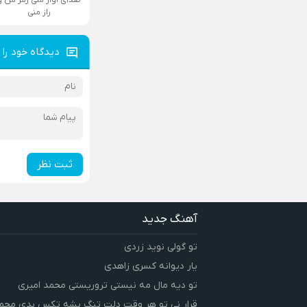
راز منی
دیدگاه خود را 
ثبت نظر
آهنگ جدید
تو گولی نوید زردی
یار دیوانه کسری زاهدی
تو دیه مال مه نیستی تروریستی محمد امیری
قرار نی تو هر وقت دلت تنگ بشه تکس بدی محمد