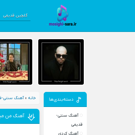
گلچین قدیمی
خانه
»
آهنگ سنتی-ق
دسته‌بندی‌ها
آهنگ سنتی-
آهنگ من مید
قدیمی
آهنگ کردی