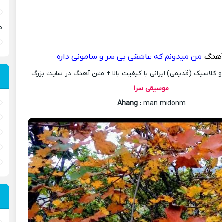
م
آهنگ
من میدونم که عاشقی بی سر و سامونی داره
کلاسیک (قدیمی) ایرانی با کیفیت بالا + متن آهنگ در سایت بزرگ
موسیقی سرا
Ahang
:
man midonm