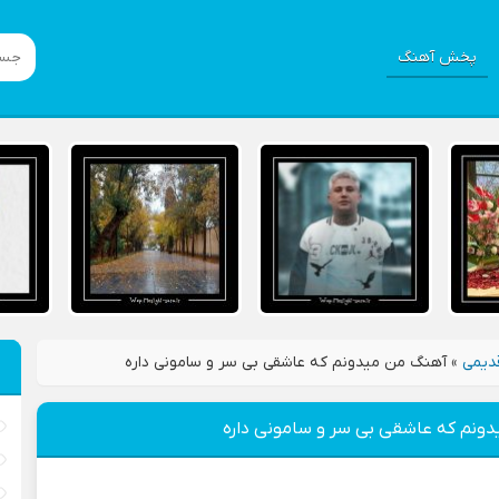
پخش آهنگ
دیمی
»
آهنگ من میدونم که عاشقی بی سر و سامونی داره
ونم که عاشقی بی سر و سامونی داره