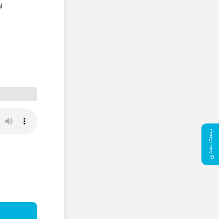
ا
پست بعدی