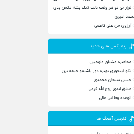
قرار نی تو هر وقت دلت تنگ بشه تکس بدی
حمد امیری
آرزوی من علی کاظمی
ریمیکس های جدید
محاصره مشتاق دلوجیان
نگو اینجوری بهتره دور باشیمو حیفه نزن
حبس سبحان محمدی
عشق ابدی روح الله کرمی
الوعده وفا ابی عالی
گلچین آهنگ ها