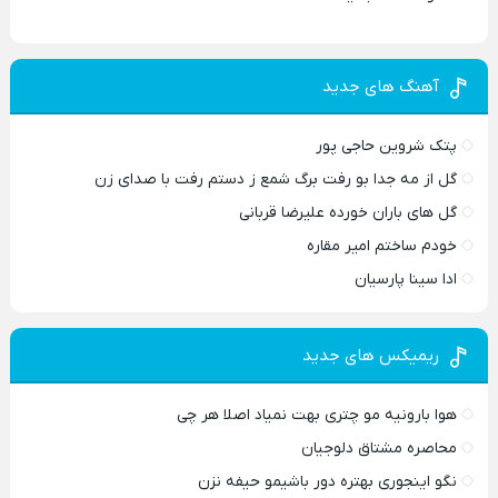
آهنگ های جدید
پتک شروین حاجی پور
گل از مه جدا بو رفت برگ شمع ز دستم رفت با صدای زن
گل های باران خورده علیرضا قربانی
خودم ساختم امیر مقاره
ادا سینا پارسیان
ریمیکس های جدید
هوا بارونیه مو چتری بهت نمیاد اصلا هر چی
محاصره مشتاق دلوجیان
نگو اینجوری بهتره دور باشیمو حیفه نزن