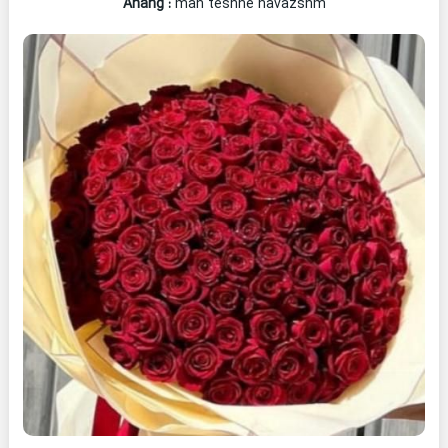
Ahang
:
man teshne navazshm