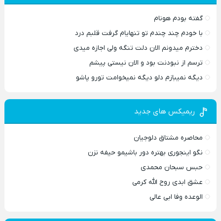
گفته بودم هونام
با خودم چند چندم تو تنهایام گرفت قلبم درد
دخترم میدونم الان دلت تنگه ولی اجازه میدی
ترسم از نبودنت بود و الان نیستی پیشم
دیگه نمیبازم دلو دیگه نمیخوامت تورو پاشو
ریمیکس های جدید
محاصره مشتاق دلوجیان
نگو اینجوری بهتره دور باشیمو حیفه نزن
حبس سبحان محمدی
عشق ابدی روح الله کرمی
الوعده وفا ابی عالی