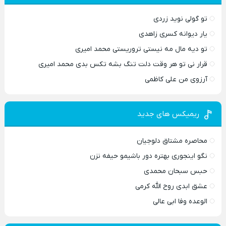
تو گولی نوید زردی
یار دیوانه کسری زاهدی
تو دیه مال مه نیستی تروریستی محمد امیری
قرار نی تو هر وقت دلت تنگ بشه تکس بدی محمد امیری
آرزوی من علی کاظمی
ریمیکس های جدید
محاصره مشتاق دلوجیان
نگو اینجوری بهتره دور باشیمو حیفه نزن
حبس سبحان محمدی
عشق ابدی روح الله کرمی
الوعده وفا ابی عالی