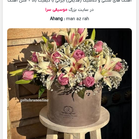
آهنگ های سنتی و کلاسیک (قدیمی) ایرانی با کیفیت بالا + متن آهنگ
در سایت بزرگ
موسیقی سرا
Ahang
:
man az rah