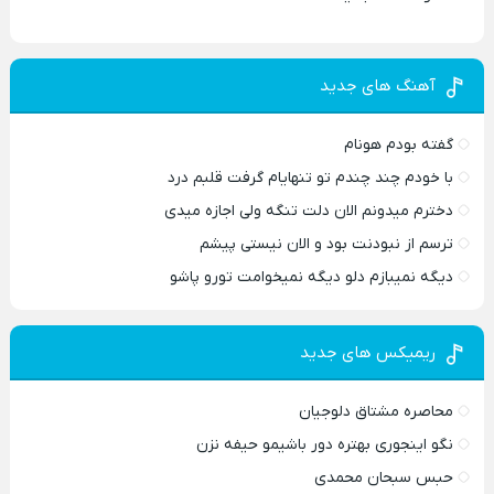
آهنگ های جدید
گفته بودم هونام
با خودم چند چندم تو تنهایام گرفت قلبم درد
دخترم میدونم الان دلت تنگه ولی اجازه میدی
ترسم از نبودنت بود و الان نیستی پیشم
دیگه نمیبازم دلو دیگه نمیخوامت تورو پاشو
ریمیکس های جدید
محاصره مشتاق دلوجیان
نگو اینجوری بهتره دور باشیمو حیفه نزن
حبس سبحان محمدی