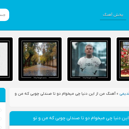
پخش آهنگ
دیمی
»
آهنگ من از اين دنيا چی ميخوام دو تا صندلی چوبی که من و
ين دنيا چی ميخوام دو تا صندلی چوبی که من و تو