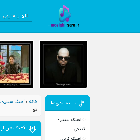
گلچین قدیمی
خانه
»
آهنگ سنتی-ق
دسته‌بندی‌ها
تو
آهنگ سنتی-
آهنگ من از ا
قدیمی
آهنگ کردی