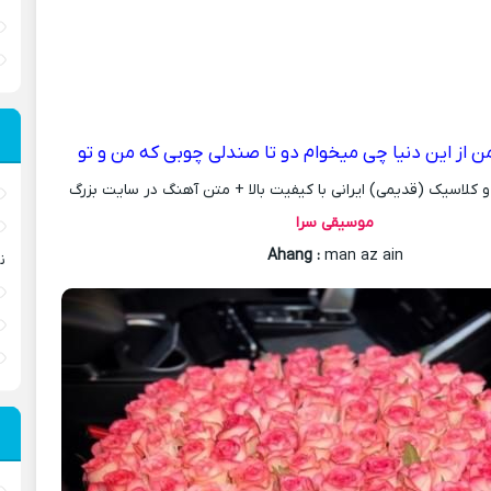
ن از اين دنيا چی ميخوام دو تا صندلی چوبی که من و تو
کلاسیک (قدیمی) ایرانی با کیفیت بالا + متن آهنگ در سایت بزرگ
موسیقی سرا
Ahang
:
man az ain
ن