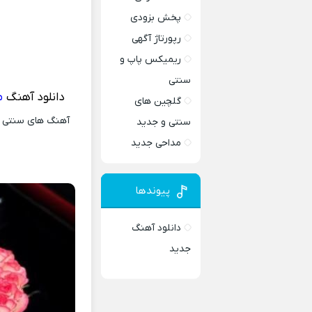
پخش بزودی
رپورتاژ آگهی
ریمیکس پاپ و
سنتی
دانلود آهنگ
م
گلچین های
آهنگ های سنتی و 
سنتی و جدید
مداحی جدید
پیوندها
دانلود آهنگ
جدید