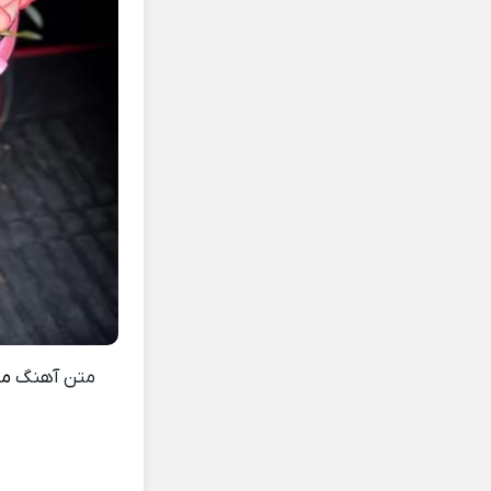
متن آهنگ
من