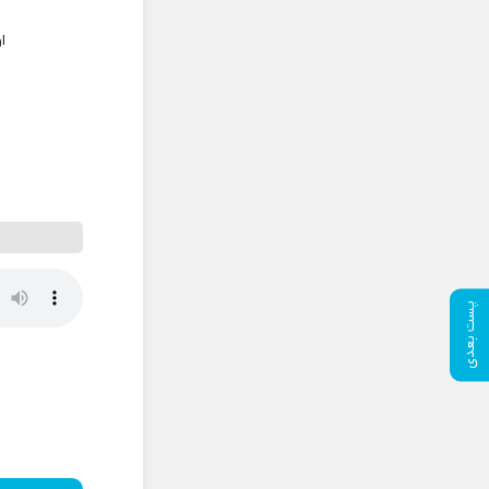
ا
پست بعدی