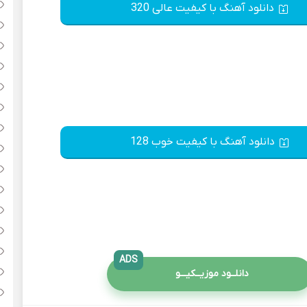
دانلود آهنگ با کیفیت عالی 320
دانلود آهنگ با کیفیت خوب 128
ADS
دانلــود موزیــکیـــو