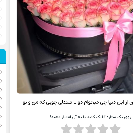
 از اين دنيا چی ميخوام دو تا صندلی چوبی که من و تو
روی یک ستاره کلیک کنید تا به آن امتیاز دهید!