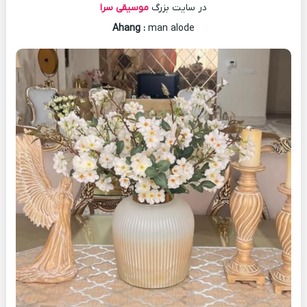
در سایت بزرگ
موسیقی سرا
Ahang
:
man alode