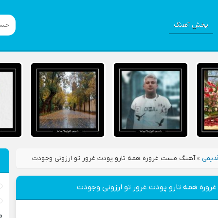
پخش آهنگ
دیمی
»
آهنگ مست غروره همه تارو پودت غرور تو ارزونی وجودت
وره همه تارو پودت غرور تو ارزونی وجودت
م