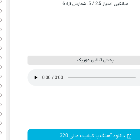
میانگین امتیاز
2.5
/ 5. شمارش آرا:
6
پخش آنلاین موزیک
دانلود آهنگ با کیفیت عالی 320