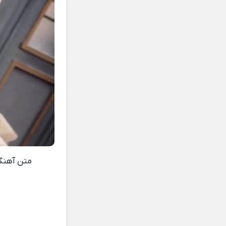
متن آهن