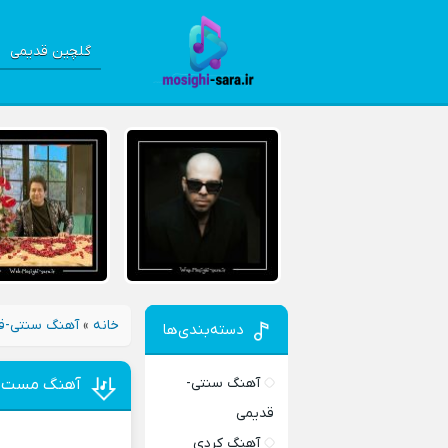
گلچین قدیمی
خانه
»
آهنگ سنتی-ق
دسته‌بندی‌ها
آهنگ سنتی-
آهنگ مست غر
قدیمی
آهنگ کردی