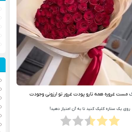
گ
مست غروره همه تارو پودت غرور تو ارزونی وجودت
روی یک ستاره کلیک کنید تا به آن امتیاز دهید!