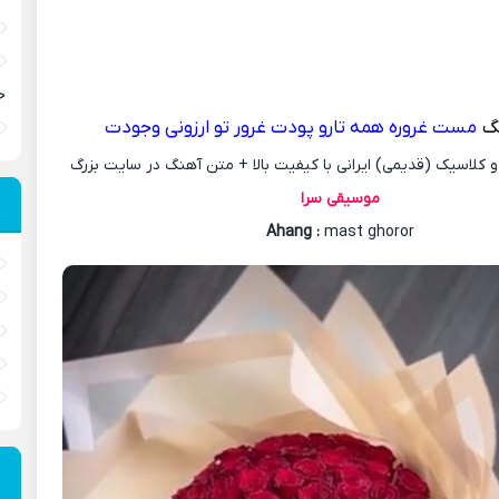
ح
گ
مست غروره همه تارو پودت غرور تو ارزونی وجودت
کلاسیک (قدیمی) ایرانی با کیفیت بالا + متن آهنگ در سایت بزرگ
موسیقی سرا
Ahang
:
mast ghoror