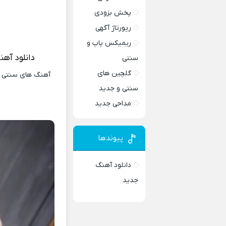
پخش بزودی
رپورتاژ آگهی
ریمیکس پاپ و
دانلود آهن
سنتی
گلچین های
آهنگ های سنتی و 
سنتی و جدید
مداحی جدید
پیوندها
دانلود آهنگ
جدید