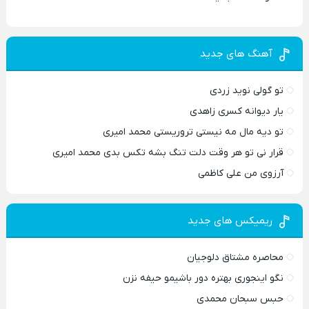
آهنگ های جدید
تو گولی نوید زردی
یار دیوانه کسری زاهدی
تو دیه مال مه نیستی تروریستی محمد امیری
قرار نی تو هر وقت دلت تنگ بشه تکس بدی محمد امیری
آرزوی من علی کاظمی
ریمیکس های جدید
محاصره مشتاق دلوجیان
نگو اینجوری بهتره دور باشیمو حیفه نزن
حبس سبحان محمدی