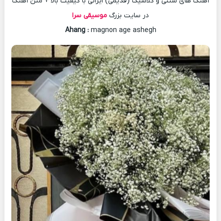
آهنگ های سنتی و کلاسیک (قدیمی) ایرانی با کیفیت بالا + متن آهنگ
در سایت بزرگ
موسیقی سرا
Ahang
:
magnon age ashegh