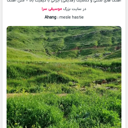
آهنگ های سنتی و کلاسیک (قدیمی) ایرانی با کیفیت بالا + متن آهنگ
در سایت بزرگ
موسیقی سرا
Ahang
:
mesle hastie