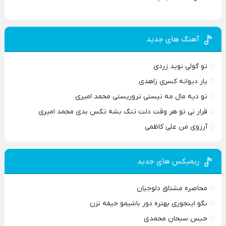
آهنگ های جدید
تو گولی نوید زردی
یار دیوانه کسری زاهدی
تو دیه مال مه نیستی تروریستی محمد امیری
قرار نی تو هر وقت دلت تنگ بشه تکس بدی محمد امیری
آرزوی من علی کاظمی
ریمیکس های جدید
محاصره مشتاق دلوجیان
نگو اینجوری بهتره دور باشیمو حیفه نزن
حبس سبحان محمدی