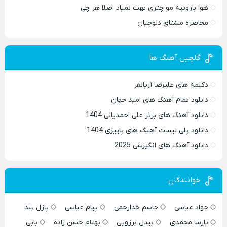
هوا بارونیه مو چتری بهت نمیاد اصلا هر چی
محاصره مشتاق دلوجیان
گلچین آهنگ ها
دکلمه های علیرضا آریانفر
دانلود تمام آهنگ های امید جهان
دانلود آهنگ های برتر علی احمدیانی 1404
دانلود پلی لیست آهنگ های پاییزی 1404
دانلود آهنگ های انگیزشی 2025
خوانندگان
جواد عباسی
جاسم خدارحمی
پیام عباسی
پازل بند
پارسا محمدی
بیدل برزویی
بهنام حسن زاده
بابی