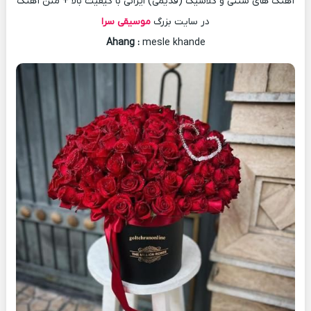
آهنگ های سنتی و کلاسیک (قدیمی) ایرانی با کیفیت بالا + متن آهنگ
در سایت بزرگ
موسیقی سرا
Ahang
:
mesle khande