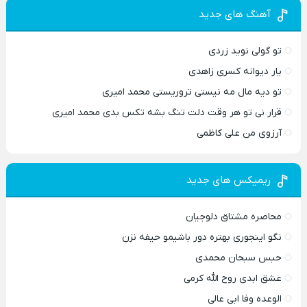
آهنگ های جدید
تو گولی نوید زردی
یار دیوانه کسری زاهدی
تو دیه مال مه نیستی تروریستی محمد امیری
قرار نی تو هر وقت دلت تنگ بشه تکس بدی محمد امیری
آرزوی من علی کاظمی
ریمیکس های جدید
محاصره مشتاق دلوجیان
نگو اینجوری بهتره دور باشیمو حیفه نزن
حبس سبحان محمدی
عشق ابدی روح الله کرمی
الوعده وفا ابی عالی