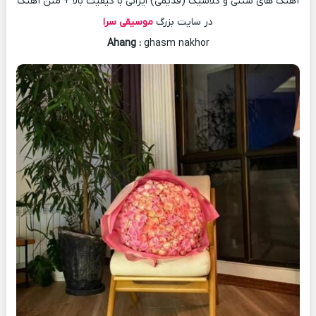
آهنگ های سنتی و کلاسیک (قدیمی) ایرانی با کیفیت بالا + متن آهنگ
در سایت بزرگ
موسیقی سرا
Ahang
:
ghasm nakhor