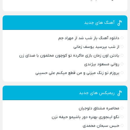
آهنگ های جدید
دانلود آهنگ باز شب شد از مهراد جم
از شب بپرسید یوسف زمانی
یادتن اون زمان بازی ماکرده تو کوچون محلمون با صدای زن
روانی مسعود بیژندی
یروزم تو زنگ میزنی و من قطع میکنم علی حسینی
ریمیکس های جدید
محاصره مشتاق دلوجیان
نگو اینجوری بهتره دور باشیمو حیفه نزن
حبس سبحان محمدی