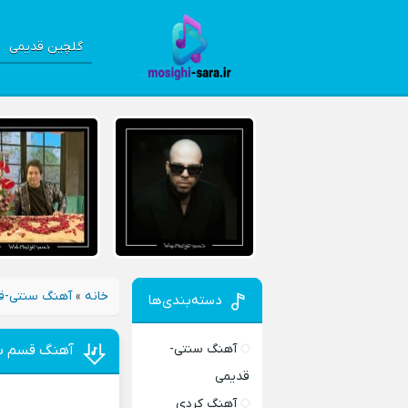
گلچین قدیمی
خانه
»
آهنگ سنتی-ق
دسته‌بندی‌ها
آهنگ سنتی-
آهنگ قسم به
قدیمی
آهنگ کردی