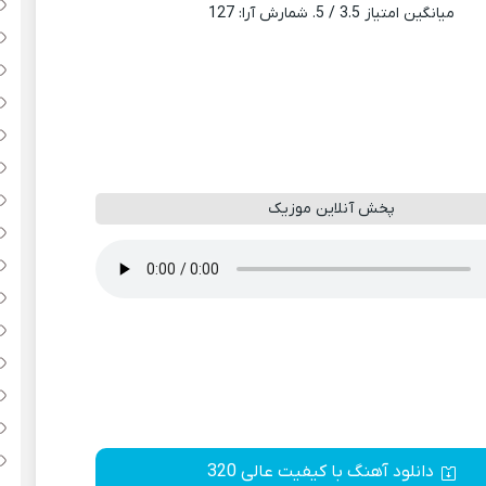
میانگین امتیاز
3.5
/ 5. شمارش آرا:
127
پخش آنلاین موزیک
دانلود آهنگ با کیفیت عالی 320