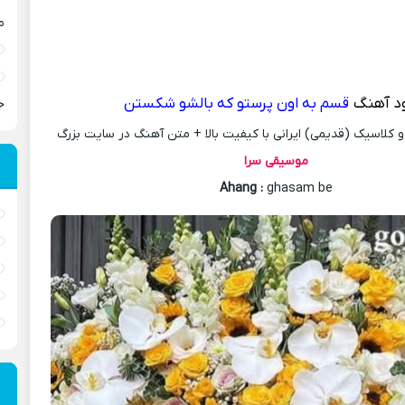
م
ود آهنگ
قسم به اون پرستو که بالشو شکستن
ح
کلاسیک (قدیمی) ایرانی با کیفیت بالا + متن آهنگ در سایت بزرگ
موسیقی سرا
Ahang
:
ghasam be