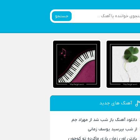
جستجو
آهنگ های جدید
دانلود آهنگ باز شب شد از مهراد جم
از شب بپرسید یوسف زمانی
یادتن اون زمان بازی ماکرده تو کوچون