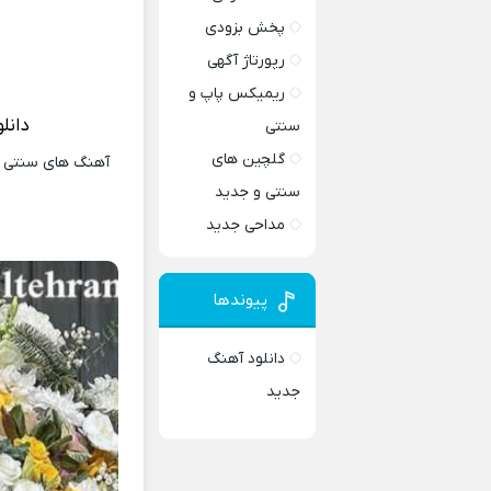
پخش بزودی
رپورتاژ آگهی
ریمیکس پاپ و
دانل
سنتی
گلچین های
آهنگ های سنتی و 
سنتی و جدید
مداحی جدید
پیوندها
دانلود آهنگ
جدید