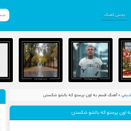
پخش آهنگ
دیمی
»
آهنگ قسم به اون پرستو که بالشو شکستن
 اون پرستو که بالشو شکستن