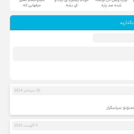
شده صد پاره
کی بشه
حرفهایی که
بگذارید
30 سپتامبر 2024
ممنونو سپاسگزار
9 آگوست 2025