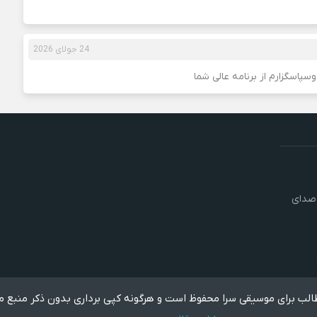
24 جولای 2026
سپاسگزارم از برنامه عالی شما
 صدای
لب برای موسیقی سرا محفوظ است و هرگونه کپی برداری بدون ذکر منبع م