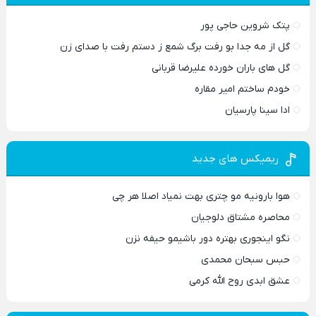
پتک شروین حاجی پور
گل از مه جدا بو رفت برگ شمع ز دستم رفت با صدای زن
گل های باران خورده علیرضا قربانی
خودم ساختم امیر مقاره
ادا سینا پارسیان
ریمیکس های جدید
هوا بارونیه مو چتری بهت نمیاد اصلا هر چی
محاصره مشتاق دلوجیان
نگو اینجوری بهتره دور باشیمو حیفه نزن
حبس سبحان محمدی
عشق ابدی روح الله کرمی