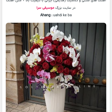
آهنگ های سنتی و کلاسیک (قدیمی) ایرانی با کیفیت بالا + متن آهنگ
در سایت بزرگ
موسیقی سرا
Ahang
:
uahdi ke ba