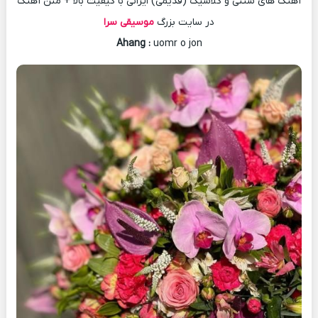
آهنگ های سنتی و کلاسیک (قدیمی) ایرانی با کیفیت بالا + متن آهنگ
در سایت بزرگ
موسیقی سرا
Ahang
:
uomr o jon