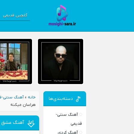
گلچین قدیمی
خانه
»
آهنگ سنتی-ق
دسته‌بندی‌ها
هراسان میکنه
آهنگ سنتی-
آهنگ عشق که 
قدیمی
آهنگ کردی