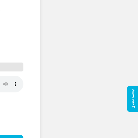
ا
پست بعدی