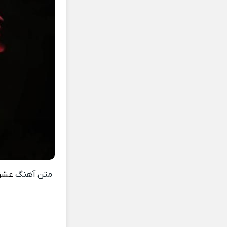
متن آهنگ
عشق 