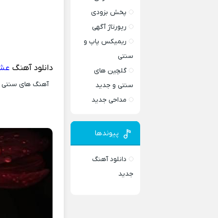
پخش بزودی
رپورتاژ آگهی
ریمیکس پاپ و
سنتی
دانلود آهنگ
عشق
گلچین های
آهنگ های سنتی و 
سنتی و جدید
مداحی جدید
پیوندها
دانلود آهنگ
جدید