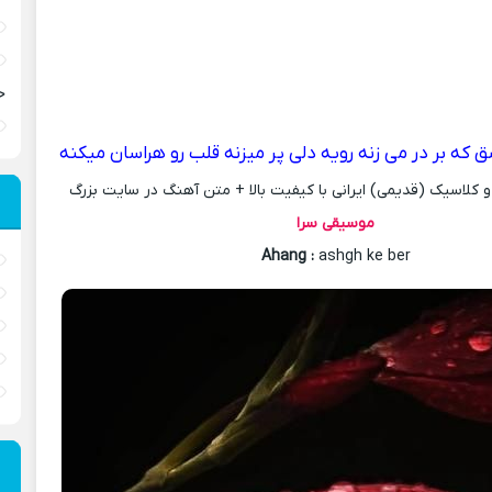
ح
 که بر در می زنه رویه دلی پر میزنه قلب رو هراسان میکنه
کلاسیک (قدیمی) ایرانی با کیفیت بالا + متن آهنگ در سایت بزرگ
موسیقی سرا
Ahang
:
ashgh ke ber