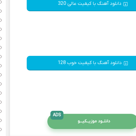
دانلود آهنگ با کیفیت عالی 320
دانلود آهنگ با کیفیت خوب 128
ADS
دانلــود موزیــکیـــو