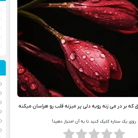
که بر در می زنه رویه دلی پر میزنه قلب رو هراسان میکنه
روی یک ستاره کلیک کنید تا به آن امتیاز دهید!