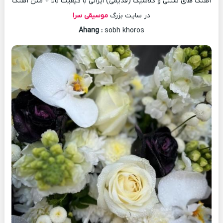
آهنگ های سنتی و کلاسیک (قدیمی) ایرانی با کیفیت بالا + متن آهنگ
در سایت بزرگ
موسیقی سرا
Ahang
:
sobh khoros