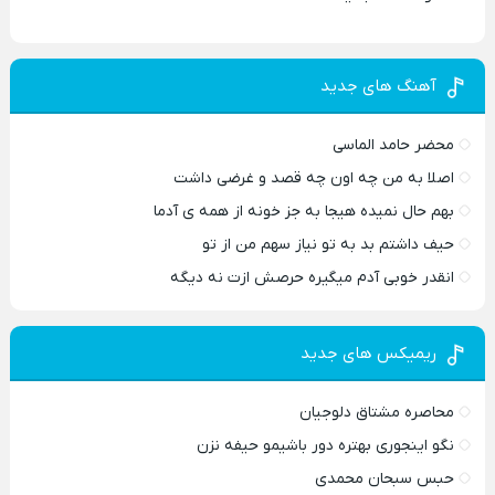
آهنگ های جدید
محضر حامد الماسی
اصلا به من چه اون چه قصد و غرضی داشت
بهم حال نمیده هیجا به جز خونه از همه ی آدما
حیف داشتم بد به تو نیاز سهم من از تو
انقدر خوبی آدم میگیره حرصش ازت نه دیگه
ریمیکس های جدید
محاصره مشتاق دلوجیان
نگو اینجوری بهتره دور باشیمو حیفه نزن
حبس سبحان محمدی