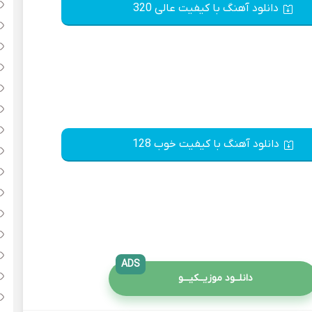
دانلود آهنگ با کیفیت عالی 320
دانلود آهنگ با کیفیت خوب 128
ADS
دانلــود موزیــکیـــو