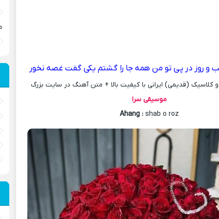
م
 و روز در پی تو من همه جا را گشتم یکی گفت غصه نخور
کلاسیک (قدیمی) ایرانی با کیفیت بالا + متن آهنگ در سایت بزرگ
موسیقی سرا
Ahang
:
shab o roz