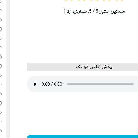
میانگین امتیاز
5
/ 5. شمارش آرا:
1
پخش آنلاین موزیک