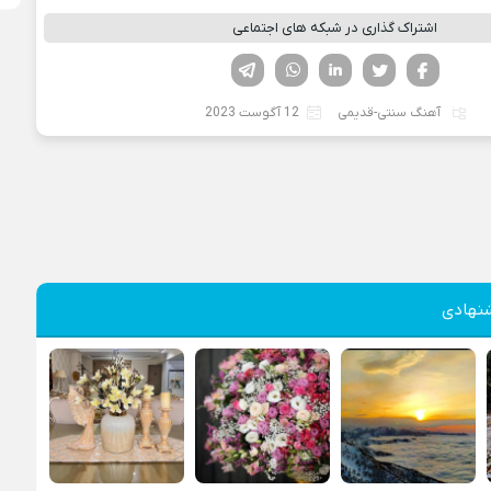
اشتراک گذاری در شبکه های اجتماعی
فیسوک
تویتر
لینکدین
واتساپ
تلگرام
آهنگ سنتی-قدیمی
12 آگوست 2023
نهادی