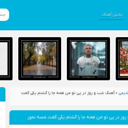
پخش آهنگ
دیمی
»
آهنگ شب و روز در پی تو من همه جا را گشتم یکی گفت
وز در پی تو من همه جا را گشتم یکی گفت غصه نخور