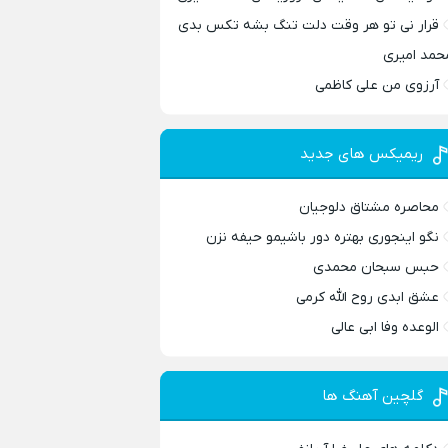
قرار نی تو هر وقت دلت تنگ بشه تکس بدی
حمد امیری
آرزوی من علی کاظمی
ریمیکس های جدید
محاصره مشتاق دلوجیان
نگو اینجوری بهتره دور باشیمو حیفه نزن
حبس سبحان محمدی
عشق ابدی روح الله کرمی
الوعده وفا ابی عالی
گلچین آهنگ ها