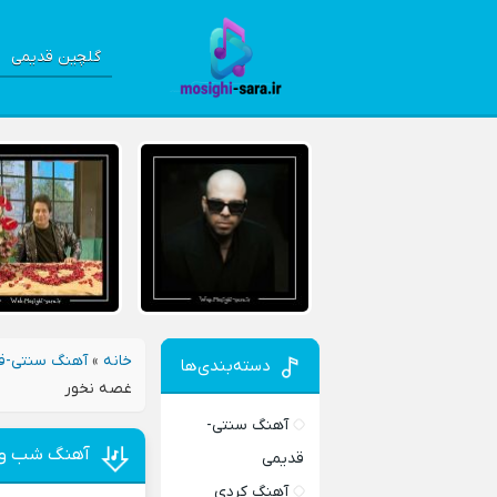
گلچین قدیمی
خانه
»
آهنگ سنتی-ق
دسته‌بندی‌ها
غصه نخور
آهنگ سنتی-
آهنگ شب و ر
قدیمی
آهنگ کردی