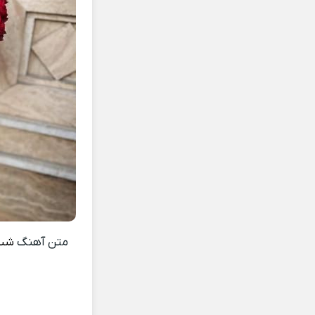
متن آهنگ
شب 