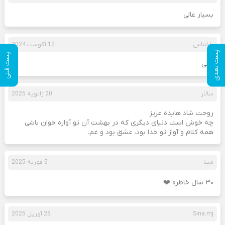
بسیار عالی
ناشناس
12 آگوست 2024
پست بعدی
پست قبلی
عالی
سالار
20 ژانویه 2025
روحت شاد هایده عزیز
چه خوش است دنیای دیگری که در بهشت آن تو آوازه خوان باشی
همه کلام و آواز تو خدا بود، عشق بود و غم.
مینا
5 فوریه 2025
۳۰ سال خاطره ❤️
Sina.mj
25 آوریل 2025