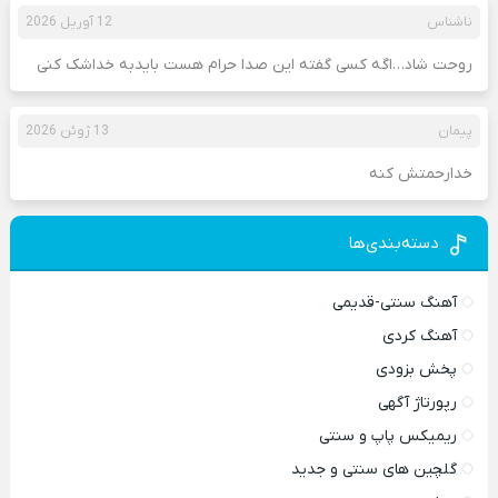
ناشناس
12 آوریل 2026
روحت شاد…اگه کسی گفته این صدا حرام هست بایدبه خداشک کنی
پیمان
13 ژوئن 2026
خدارحمتش کنه
دسته‌بندی‌ها
آهنگ سنتی-قدیمی
آهنگ کردی
پخش بزودی
رپورتاژ آگهی
ریمیکس پاپ و سنتی
گلچین های سنتی و جدید