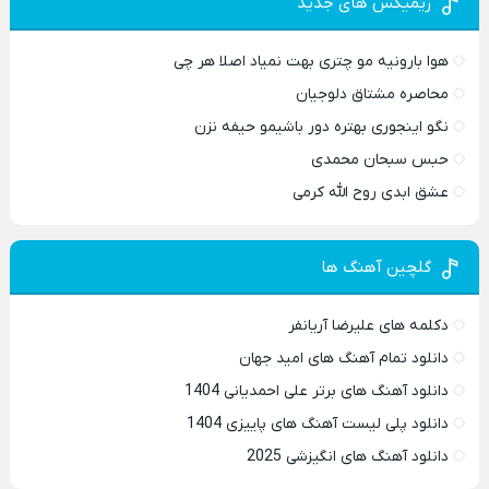
ریمیکس های جدید
هوا بارونیه مو چتری بهت نمیاد اصلا هر چی
محاصره مشتاق دلوجیان
نگو اینجوری بهتره دور باشیمو حیفه نزن
حبس سبحان محمدی
عشق ابدی روح الله کرمی
گلچین آهنگ ها
دکلمه های علیرضا آریانفر
دانلود تمام آهنگ های امید جهان
دانلود آهنگ های برتر علی احمدیانی 1404
دانلود پلی لیست آهنگ های پاییزی 1404
دانلود آهنگ های انگیزشی 2025