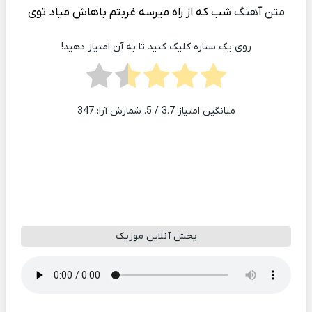
متن آهنگ
شب كه از راه میرسه غربتم باهاش میاد توی
روی یک ستاره کلیک کنید تا به آن امتیاز دهید!
میانگین امتیاز
3.7
/ 5. شمارش آرا:
347
پخش آنلاین موزیک