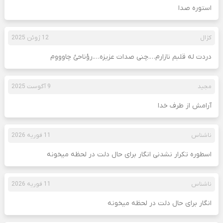
استوره صدا
کژال
12 ژوئن 2025
دردت له قلبم نازارم….چنی صدات عزیزه….رؤناحئ چاوووم
مجید
9 آگوست 2025
آرامش از طرف خدا
ناشناس
11 فوریه 2026
اسطوره تکرار نشدنی انگار برای حال دلت در لحظه میخونه
ناشناس
11 فوریه 2026
انگار برای حال دلت در لحظه میخونه