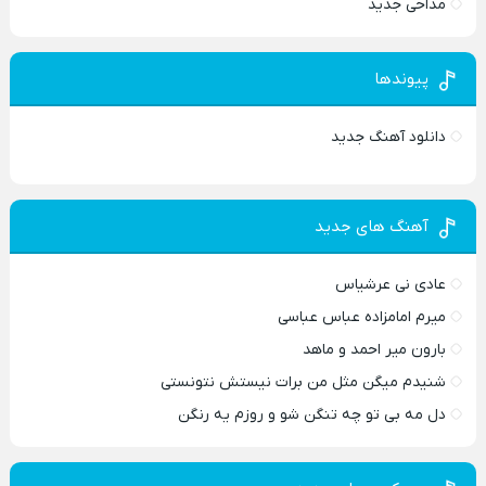
مداحی جدید
پیوندها
دانلود آهنگ جدید
آهنگ های جدید
عادی نی عرشیاس
میرم امامزاده عباس عباسی
بارون میر احمد و ماهد
شنیدم میگن مثل من برات نیستش نتونستی
دل مه بی تو چه تنگن شو و روزم یه رنگن