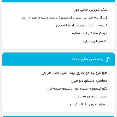
پتک شروین حاجی پور
گل از مه جدا بو رفت برگ شمع ز دستم رفت با صدای زن
گل های باران خورده علیرضا قربانی
خودم ساختم امیر مقاره
ادا سینا پارسیان
ریمیکس های جدید
هوا بارونیه مو چتری بهت نمیاد اصلا هر چی
محاصره مشتاق دلوجیان
نگو اینجوری بهتره دور باشیمو حیفه نزن
حبس سبحان محمدی
عشق ابدی روح الله کرمی