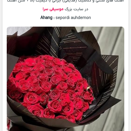
آهنگ های سنتی و کلاسیک (قدیمی) ایرانی با کیفیت بالا + متن آهنگ
در سایت بزرگ
موسیقی سرا
Ahang
:
sepordi auhdemon