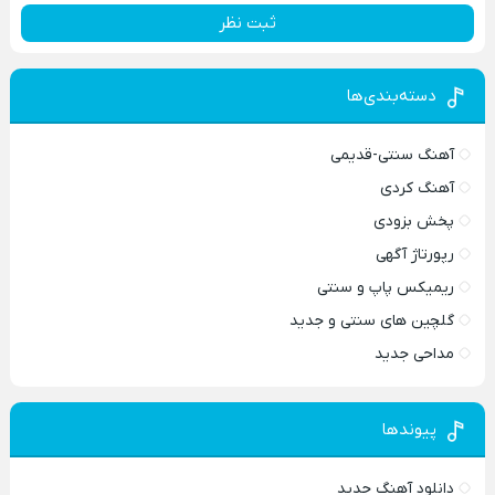
ثبت نظر
دسته‌بندی‌ها
آهنگ سنتی-قدیمی
آهنگ کردی
پخش بزودی
رپورتاژ آگهی
ریمیکس پاپ و سنتی
گلچین های سنتی و جدید
مداحی جدید
پیوندها
دانلود آهنگ جدید