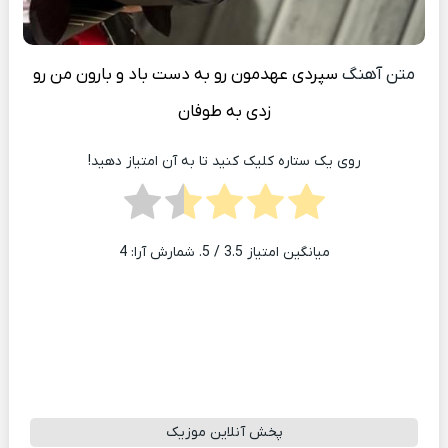
متن آهنگ
سپردی عهدمون رو به دست باد و بارون من رو
زدی به طوفان
روی یک ستاره کلیک کنید تا به آن امتیاز دهید!
میانگین امتیاز
3.5
/ 5. شمارش آرا:
4
پخش آنلاین موزیک