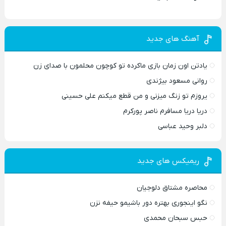
آهنگ های جدید
یادتن اون زمان بازی ماکرده تو کوچون محلمون با صدای زن
روانی مسعود بیژندی
یروزم تو زنگ میزنی و من قطع میکنم علی حسینی
دریا دریا مسافرم ناصر پورکرم
دلبر وحید عباسی
ریمیکس های جدید
محاصره مشتاق دلوجیان
نگو اینجوری بهتره دور باشیمو حیفه نزن
حبس سبحان محمدی