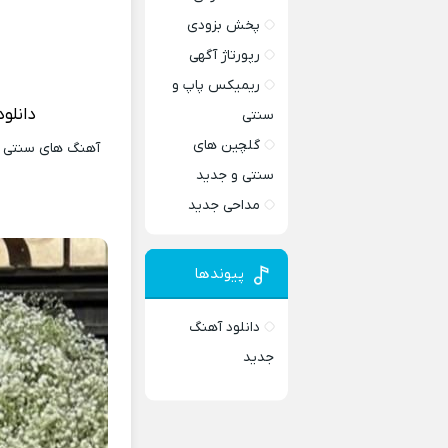
پخش بزودی
رپورتاژ آگهی
ریمیکس پاپ و
دانلو
سنتی
گلچین های
آهنگ های سنتی و 
سنتی و جدید
مداحی جدید
پیوندها
دانلود آهنگ
جدید