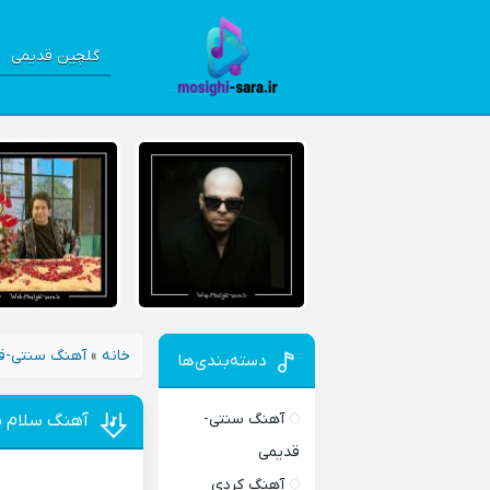
گلچین قدیمی
خانه
»
آهنگ سنتی-ق
دسته‌بندی‌ها
آهنگ سنتی-
آهنگ سلام س
قدیمی
آهنگ کردی