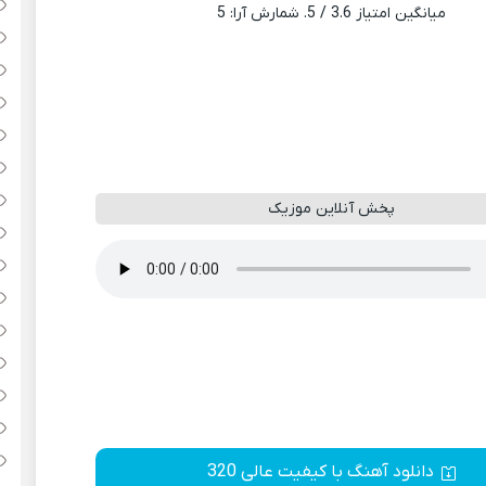
میانگین امتیاز
3.6
/ 5. شمارش آرا:
5
پخش آنلاین موزیک
دانلود آهنگ با کیفیت عالی 320