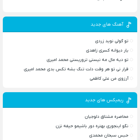
آهنگ های جدید
تو گولی نوید زردی
یار دیوانه کسری زاهدی
تو دیه مال مه نیستی تروریستی محمد امیری
قرار نی تو هر وقت دلت تنگ بشه تکس بدی محمد امیری
آرزوی من علی کاظمی
ریمیکس های جدید
محاصره مشتاق دلوجیان
نگو اینجوری بهتره دور باشیمو حیفه نزن
حبس سبحان محمدی