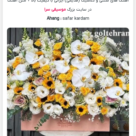
آهنگ های سنتی و کلاسیک (قدیمی) ایرانی با کیفیت بالا + متن آهنگ
در سایت بزرگ
موسیقی سرا
Ahang
:
safar kardam