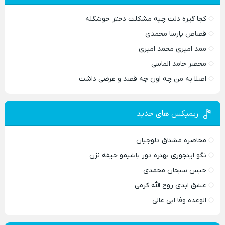
کجا گیره دلت چیه مشکلت دختر خوشگله
قصاص پارسا محمدی
ممد امیری محمد امیری
محضر حامد الماسی
اصلا به من چه اون چه قصد و غرضی داشت
ریمیکس های جدید
محاصره مشتاق دلوجیان
نگو اینجوری بهتره دور باشیمو حیفه نزن
حبس سبحان محمدی
عشق ابدی روح الله کرمی
الوعده وفا ابی عالی