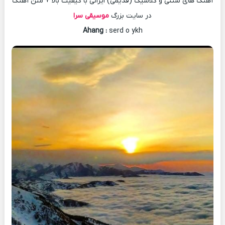
آهنگ های سنتی و کلاسیک (قدیمی) ایرانی با کیفیت بالا + متن آهنگ
در سایت بزرگ
موسیقی سرا
Ahang
:
serd o ykh