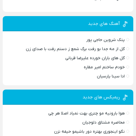
آهنگ های جدید
پتک شروین حاجی پور
گل از مه جدا بو رفت برگ شمع ز دستم رفت با صدای زن
گل های باران خورده علیرضا قربانی
خودم ساختم امیر مقاره
ادا سینا پارسیان
ریمیکس های جدید
هوا بارونیه مو چتری بهت نمیاد اصلا هر چی
محاصره مشتاق دلوجیان
نگو اینجوری بهتره دور باشیمو حیفه نزن