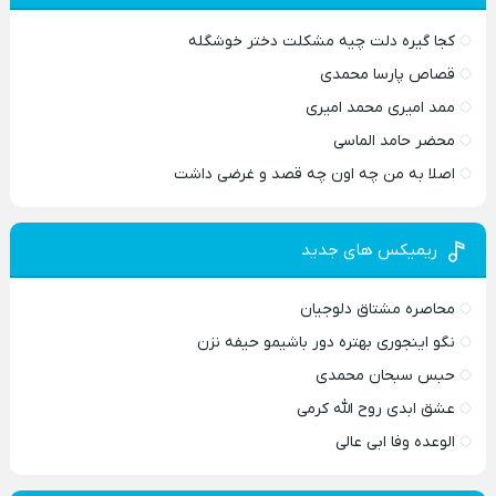
کجا گیره دلت چیه مشکلت دختر خوشگله
قصاص پارسا محمدی
ممد امیری محمد امیری
محضر حامد الماسی
اصلا به من چه اون چه قصد و غرضی داشت
ریمیکس های جدید
محاصره مشتاق دلوجیان
نگو اینجوری بهتره دور باشیمو حیفه نزن
حبس سبحان محمدی
عشق ابدی روح الله کرمی
الوعده وفا ابی عالی