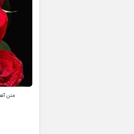
متن آه