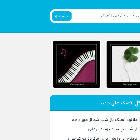
جستجو
آهنگ های جدید
دانلود آهنگ باز شب شد از مهراد جم
از شب بپرسید یوسف زمانی
یادتن اون زمان بازی ماکرده تو کوچون