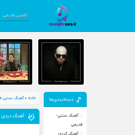
گلچین قدیمی
خانه
»
آهنگ سنتی-ق
دسته‌بندی‌ها
آهنگ سنتی-
آهنگ دیدی س
قدیمی
آهنگ کردی