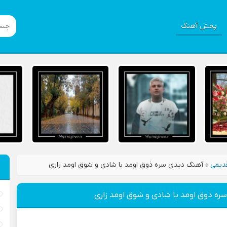
پخش آهنگ
دیمی
»
آهنگ دیدی سره ذوق اومد با شادی و شوق اومد زاری
ره ذوق اومد با شادی و شوق اومد زاری