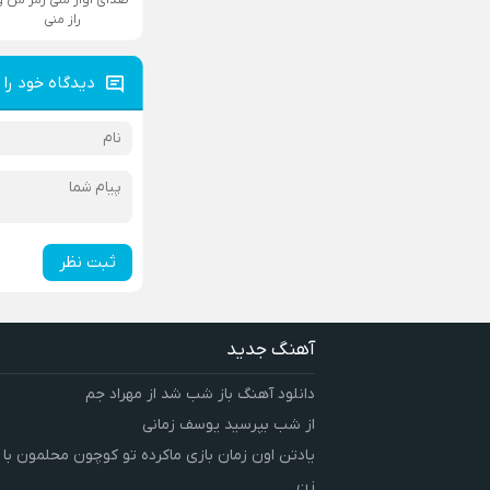
راز منی
دیدگاه خود را 
ثبت نظر
آهنگ جدید
دانلود آهنگ باز شب شد از مهراد جم
از شب بپرسید یوسف زمانی
یادتن اون زمان بازی ماکرده تو کوچون محلمون با
زن