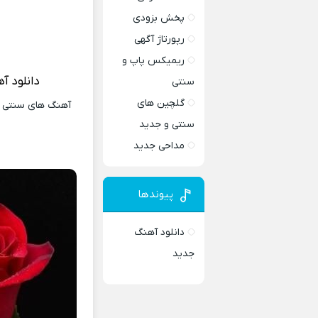
پخش بزودی
رپورتاژ آگهی
ریمیکس پاپ و
دانلود آ
سنتی
گلچین های
آهنگ های سنتی و 
سنتی و جدید
مداحی جدید
پیوندها
دانلود آهنگ
جدید