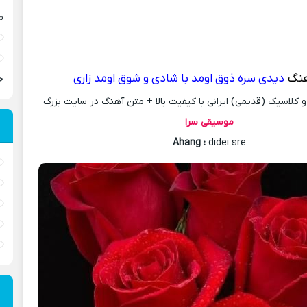
م
هنگ
دیدی سره ذوق اومد با شادی و شوق اومد زاری
ح
کلاسیک (قدیمی) ایرانی با کیفیت بالا + متن آهنگ در سایت بزرگ
موسیقی سرا
Ahang
:
didei sre