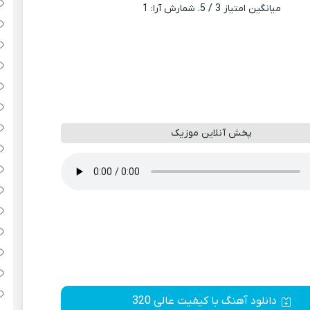
میانگین امتیاز
3
/ 5. شمارش آرا:
1
پخش آنلاین موزیک
دانلود آهنگ با کیفیت عالی 320