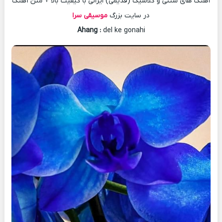
آهنگ های سنتی و کلاسیک (قدیمی) ایرانی با کیفیت بالا + متن آهنگ
در سایت بزرگ
موسیقی سرا
Ahang
:
del ke gonahi