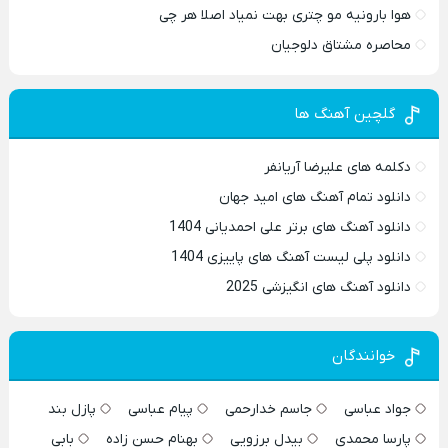
هوا بارونیه مو چتری بهت نمیاد اصلا هر چی
محاصره مشتاق دلوجیان
گلچین آهنگ ها
دکلمه های علیرضا آریانفر
دانلود تمام آهنگ های امید جهان
دانلود آهنگ های برتر علی احمدیانی 1404
دانلود پلی لیست آهنگ های پاییزی 1404
دانلود آهنگ های انگیزشی 2025
خوانندگان
جواد عباسی
جاسم خدارحمی
پیام عباسی
پازل بند
پارسا محمدی
بیدل برزویی
بهنام حسن زاده
بابی