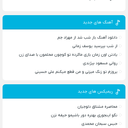
آهنگ های جدید
دانلود آهنگ باز شب شد از مهراد جم
از شب بپرسید یوسف زمانی
یادتن اون زمان بازی ماکرده تو کوچون محلمون با صدای زن
روانی مسعود بیژندی
یروزم تو زنگ میزنی و من قطع میکنم علی حسینی
ریمیکس های جدید
محاصره مشتاق دلوجیان
نگو اینجوری بهتره دور باشیمو حیفه نزن
حبس سبحان محمدی