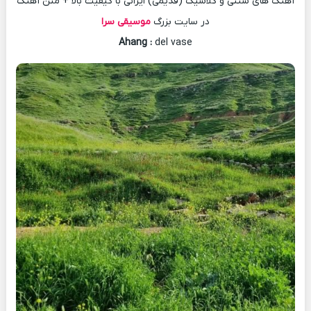
آهنگ های سنتی و کلاسیک (قدیمی) ایرانی با کیفیت بالا + متن آهنگ
در سایت بزرگ
موسیقی سرا
Ahang
:
del vase