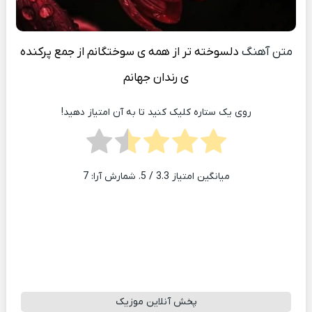
متن آهنگ
دلسوخته تر از همه ی سوختگانم از جمع پرکنده
ی رندان جهانم
روی یک ستاره کلیک کنید تا به آن امتیاز دهید!
میانگین امتیاز
3.3
/ 5. شمارش آرا:
7
پخش آنلاین موزیک