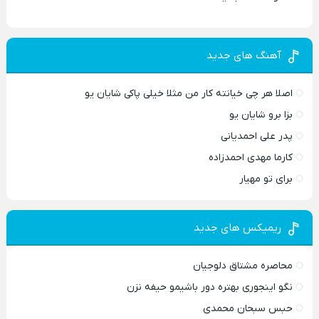
آهنگ های جدید
اصلا هر چی خیانته کار من مثلا خیلی پاکی شایان یو
بزا برو شایان یو
پدر علی احمدیانی
کارما مهدی احمدزاده
برای تو مهیار
ریمیکس های جدید
محاصره مشتاق دلوجیان
نگو اینجوری بهتره دور باشیمو حیفه نزن
حبس سبحان محمدی