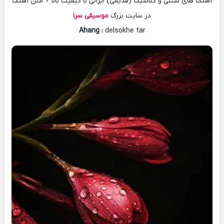
آهنگ های سنتی و کلاسیک (قدیمی) ایرانی با کیفیت بالا + متن آهنگ
در سایت بزرگ
موسیقی سرا
Ahang
:
delsokhe tar