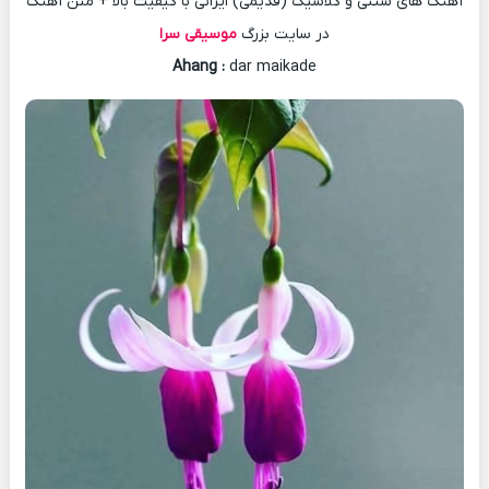
آهنگ های سنتی و کلاسیک (قدیمی) ایرانی با کیفیت بالا + متن آهنگ
در سایت بزرگ
موسیقی سرا
Ahang
:
dar maikade