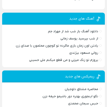
آهنگ های جدید
دانلود آهنگ باز شب شد از مهراد جم
از شب بپرسید یوسف زمانی
یادتن اون زمان بازی ماکرده تو کوچون محلمون با صدای زن
روانی مسعود بیژندی
یروزم تو زنگ میزنی و من قطع میکنم علی حسینی
ریمیکس های جدید
محاصره مشتاق دلوجیان
نگو اینجوری بهتره دور باشیمو حیفه نزن
حبس سبحان محمدی