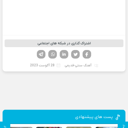
اشتراک گذاری در شبکه های اجتماعی
فیسوک
تویتر
لینکدین
واتساپ
تلگرام
آهنگ سنتی-قدیمی
28 آگوست 2023
پست های پیشنهادی