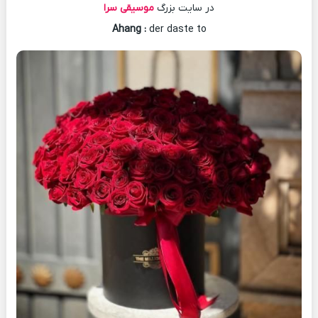
در سایت بزرگ
موسیقی سرا
Ahang
:
der daste to