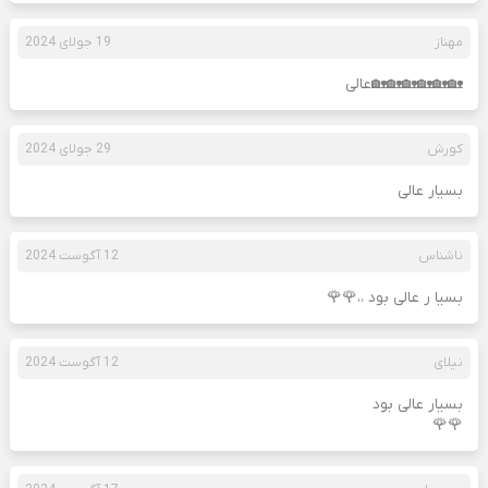
مهناز
19 جولای 2024
🏡🏡🏡🏡🏡🏡عالی
کورش
29 جولای 2024
بسیار عالی
ناشناس
12 آگوست 2024
بسیا ر عالی بود ،،🌹🌹
نیلای
12 آگوست 2024
بسیار عالی بود
🌹🌹