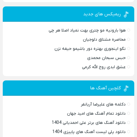
ریمیکس های جدید
هوا بارونیه مو چتری بهت نمیاد اصلا هر چی
محاصره مشتاق دلوجیان
نگو اینجوری بهتره دور باشیمو حیفه نزن
حبس سبحان محمدی
عشق ابدی روح الله کرمی
گلچین آهنگ ها
دکلمه های علیرضا آریانفر
دانلود تمام آهنگ های امید جهان
دانلود آهنگ های برتر علی احمدیانی 1404
دانلود پلی لیست آهنگ های پاییزی 1404