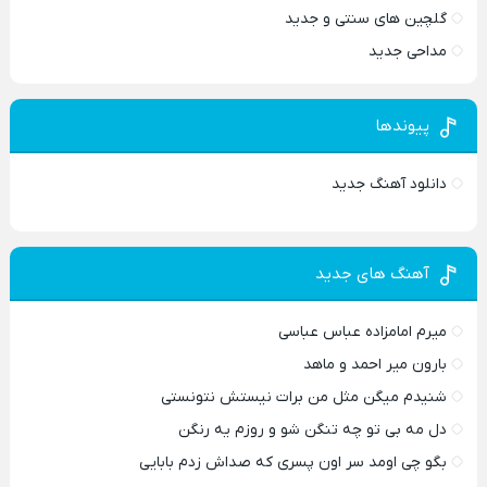
گلچین های سنتی و جدید
مداحی جدید
پیوندها
دانلود آهنگ جدید
آهنگ های جدید
میرم امامزاده عباس عباسی
بارون میر احمد و ماهد
شنیدم میگن مثل من برات نیستش نتونستی
دل مه بی تو چه تنگن شو و روزم یه رنگن
بگو چی اومد سر اون پسری که صداش زدم بابایی