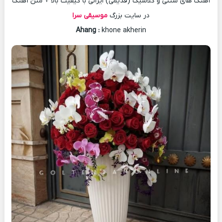
آهنگ های سنتی و کلاسیک (قدیمی) ایرانی با کیفیت بالا + متن آهنگ
در سایت بزرگ
موسیقی سرا
Ahang
:
khone akherin