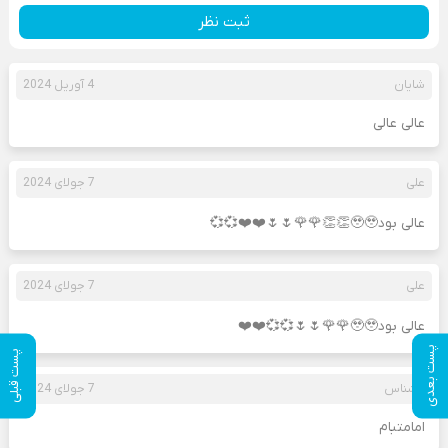
ثبت نظر
شایان
4 آوریل 2024
عالی عالی
علی
7 جولای 2024
عالی بود🥹🥹👏👏🌹🌹🌷🌷❤️❤️💞💞
علی
7 جولای 2024
عالی بود🥹🥹🌹🌹🌷🌷💞💞❤️❤️
پست بعدی
پست قبلی
ناشناس
7 جولای 2024
امامتبام