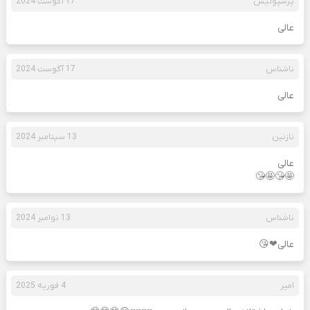
پرسپولیس
17 آگوست 2024
عالی
ناشناس
17 آگوست 2024
عالی
نازنین
13 سپتامبر 2024
عالی
🤩😘🤩😘
ناشناس
13 نوامبر 2024
عالی❤😘
امیر
4 فوریه 2025