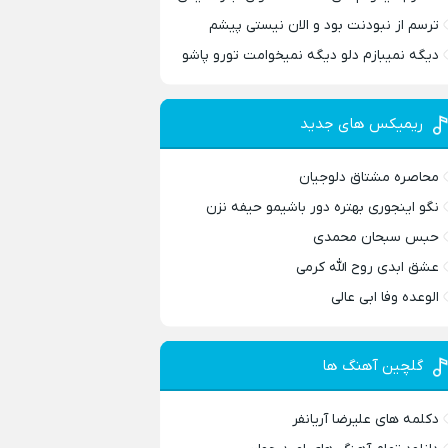
ترسم از نبودنت بود و الان نیستی پیشم
دیگه نمیبازم دلو دیگه نمیخوامت تورو پاشو
ریمیکس های جدید
محاصره مشتاق دلوجیان
نگو اینجوری بهتره دور باشیمو حیفه نزن
حبس سبحان محمدی
عشق ابدی روح الله کرمی
الوعده وفا ابی عالی
گلچین آهنگ ها
دکلمه های علیرضا آریانفر