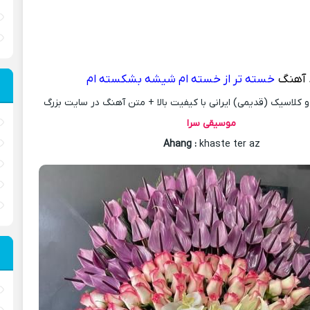
 آهنگ
خسته تر از خسته ام شیشه بشکسته ام
کلاسیک (قدیمی) ایرانی با کیفیت بالا + متن آهنگ در سایت بزرگ
موسیقی سرا
Ahang
:
khaste ter az