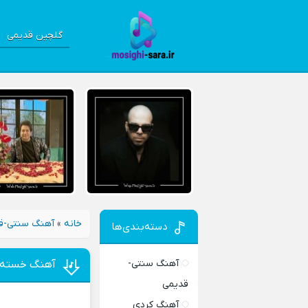
گلچین قدیمی
خانه
»
آهنگ سنتی-ق
دسته‌بندی‌ها
آهنگ سنتی-
آهنگ خسته ت
قدیمی
آهنگ کردی