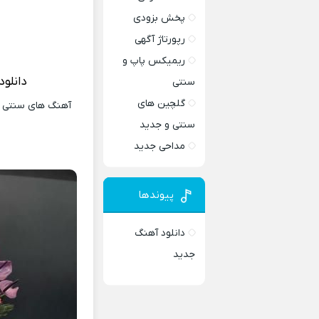
پخش بزودی
رپورتاژ آگهی
ریمیکس پاپ و
دانلود
سنتی
گلچین های
آهنگ های سنتی و 
سنتی و جدید
مداحی جدید
پیوندها
دانلود آهنگ
جدید