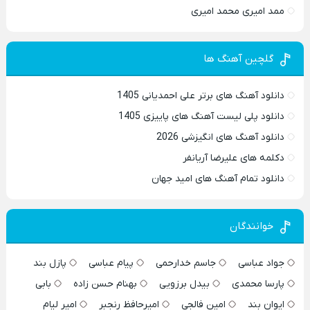
ممد امیری محمد امیری
گلچین آهنگ ها
دانلود آهنگ های برتر علی احمدیانی 1405
دانلود پلی لیست آهنگ های پاییزی 1405
دانلود آهنگ های انگیزشی 2026
دکلمه های علیرضا آریانفر
دانلود تمام آهنگ های امید جهان
خوانندگان
جواد عباسی
جاسم خدارحمی
پیام عباسی
پازل بند
پارسا محمدی
بیدل برزویی
بهنام حسن زاده
بابی
ایوان بند
امین فالجی
امیرحافظ رنجبر
امیر لیام