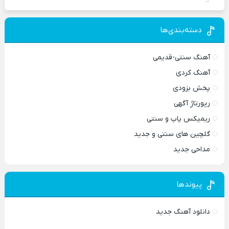
دسته‌بندی‌ها
آهنگ سنتی-قدیمی
آهنگ کردی
پخش بزودی
رپورتاژ آگهی
ریمیکس پاپ و سنتی
گلچین های سنتی و جدید
مداحی جدید
پیوندها
دانلود آهنگ جدید