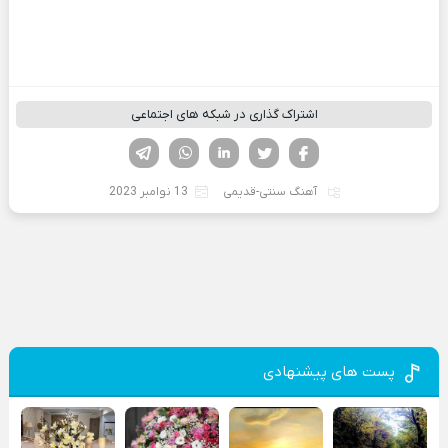
اشتراک گذاری در شبکه های اجتماعی
فیسوک
تویتر
لینکدین
واتساپ
تلگرام
آهنگ سنتی-قدیمی
13 نوامبر 2023
پست های پیشنهادی