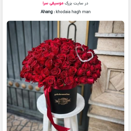
در سایت بزرگ
موسیقی سرا
Ahang
:
khodaia hagh man