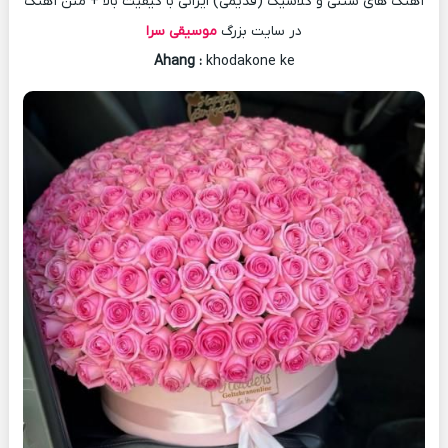
آهنگ های سنتی و کلاسیک (قدیمی) ایرانی با کیفیت بالا + متن آهنگ
در سایت بزرگ
موسیقی سرا
Ahang
:
khodakone ke