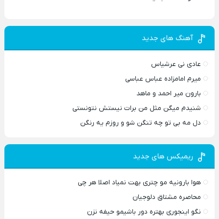
آهنگ های جدید
عادی نی عرشیاس
میرم امامزاده عباس عباسی
بارون میر احمد و ماهد
شنیدم میگن مثل من برات نیستش نتونستی
دل مه بی تو چه تنگن شو و روزم یه رنگن
ریمیکس های جدید
هوا بارونیه مو چتری بهت نمیاد اصلا هر چی
محاصره مشتاق دلوجیان
نگو اینجوری بهتره دور باشیمو حیفه نزن