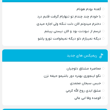
گفته بودم هونام
با خودم چند چندم تو تنهایام گرفت قلبم درد
دخترم میدونم الان دلت تنگه ولی اجازه میدی
ترسم از نبودنت بود و الان نیستی پیشم
دیگه نمیبازم دلو دیگه نمیخوامت تورو پاشو
ریمیکس های جدید
محاصره مشتاق دلوجیان
نگو اینجوری بهتره دور باشیمو حیفه نزن
حبس سبحان محمدی
عشق ابدی روح الله کرمی
الوعده وفا ابی عالی